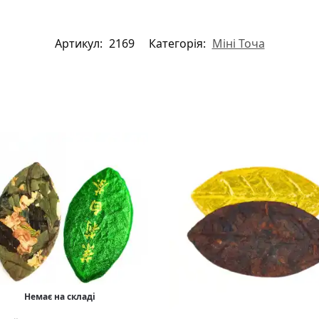
Артикул:
2169
Категорія:
Міні Точа
Немає на складі