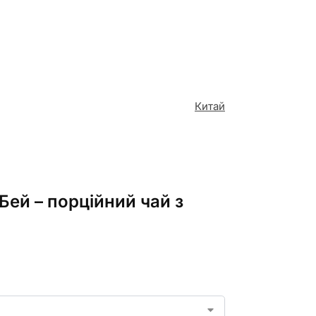
Китай
Бей – порційний чай з