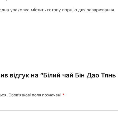
дна упаковка містить готову порцію для заварювання.
в відгук на “Білий чай Бін Дао Тянь 
ься.
Обов’язкові поля позначені
*