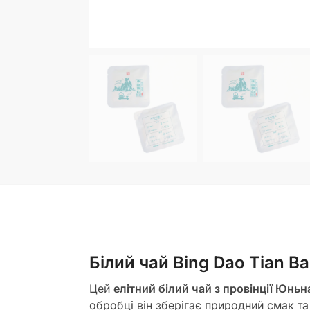
Білий чай Bing Dao Tian Bai
Цей
елітний білий чай з провінції Юньн
обробці він зберігає природний смак та