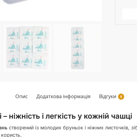
Опис
Додаткова інформація
Відгуки
0
 – ніжність і легкість у кожній чашці
ань
створений із молодих бруньок і ніжних листочків, зі
 користь.