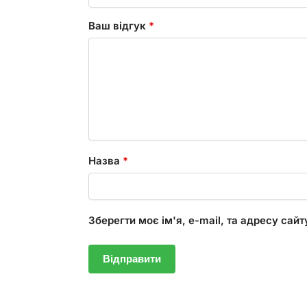
Ваш відгук
*
Назва
*
Зберегти моє ім'я, e-mail, та адресу сай