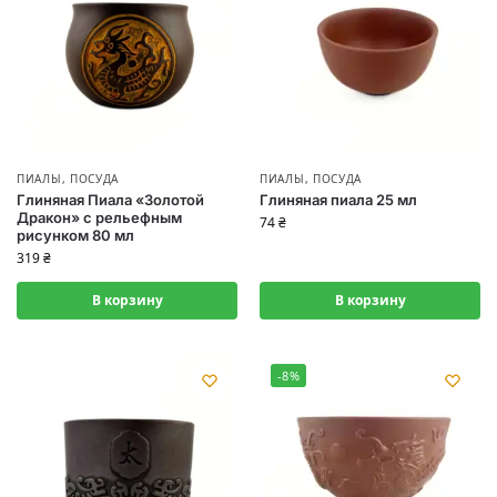
ПИАЛЫ
,
ПОСУДА
ПИАЛЫ
,
ПОСУДА
Глиняная Пиала «Золотой
Глиняная пиала 25 мл
Дракон» с рельефным
74
₴
рисунком 80 мл
319
₴
В корзину
В корзину
-8%