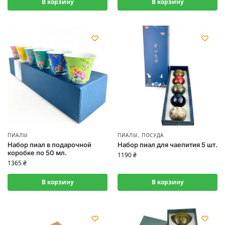
В корзину
В корзину
ПИАЛЫ
ПИАЛЫ
,
ПОСУДА
Набор пиал в подарочной
Набор пиал для чаепития 5 шт.
коробке по 50 мл.
1190
₴
1365
₴
В корзину
В корзину