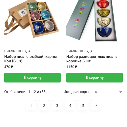
ПИАЛЫ
,
ПОСУДА
ПИАЛЫ
,
ПОСУДА
Набор пиал с рыбкой, карпы
Набор разноцветных пиал в
Кои (6 шт)
коробке 5 шт
470
₴
1150
₴
В корзину
В корзину
Отображение 1–12 из 58
1
2
3
4
5