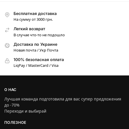
Бесплатная доставка
На сумму от 3000 грн.
Легкий возврат
В случае что-то не подошло
Доставка по Украине
Новая почта / Укр Почта
100% безопасная оплата
LiqPay / MasterCard / Visa
О НАС
Лучшая команда подготовила для вас супер предложения
до -70%
Переходи и выбирай
ПОЛЕЗНОЕ