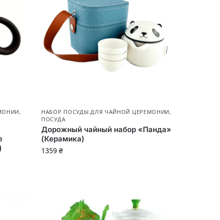
МОНИИ
,
НАБОР ПОСУДЫ ДЛЯ ЧАЙНОЙ ЦЕРЕМОНИИ
,
ПОСУДА
Дорожный чайный набор «Панда»
е
(Керамика)
)
1359
₴