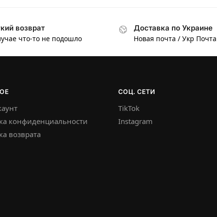
кий возврат
Доставка по Украине
лучае что-то не подошло
Новая почта / Укр Почта
ОЕ
СОЦ. СЕТИ
каунт
TikTok
ка конфиденциальности
Instagram
а возврата