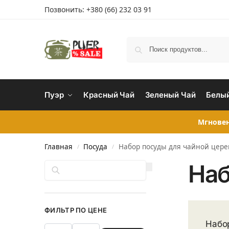
Позвонить:
+380 (66) 232 03 91
Пуэр
Красный Чай
Зеленый Чай
Белый
Мгновен
Главная
Посуда
Набор посуды для чайной цер
/
/
Наб
Поиск
ФИЛЬТР ПО ЦЕНЕ
Набо