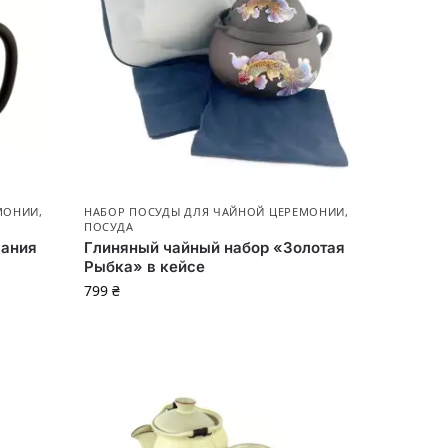
МОНИИ
,
НАБОР ПОСУДЫ ДЛЯ ЧАЙНОЙ ЦЕРЕМОНИИ
,
ПОСУДА
вания
Глиняный чайный набор «Золотая
Рыбка» в кейсе
799
₴