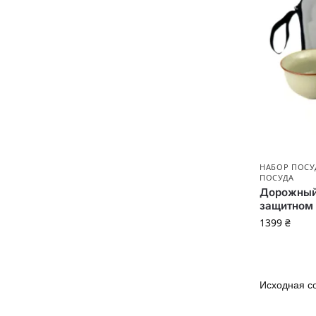
НАБОР ПОСУ
ПОСУДА
Дорожный
защитном
1399
₴