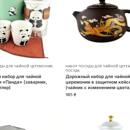
ДЫ ДЛЯ ЧАЙНОЙ ЦЕРЕМОНИИ
,
НАБОР ПОСУДЫ ДЛЯ ЧАЙНОЙ ЦЕРЕ
ПОСУДА
набор для чайной
Дорожный набор для чайной
 «Панда» (заварник,
церемонии в защитном кейс
тляр)
(чайник с изменением цвета
985
₴