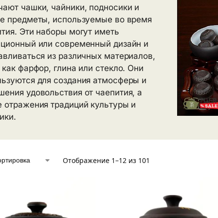
ают чашки, чайники, подносики и
ие предметы, используемые во время
тия. Эти наборы могут иметь
иционный или современный дизайн и
авливаться из различных материалов,
 как фарфор, глина или стекло. Они
льзуются для создания атмосферы и
ения удовольствия от чаепития, а
е отражения традиций культуры и
ики.
Отображение 1–12 из 101