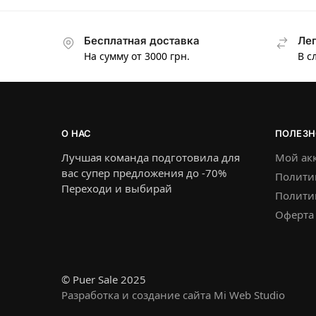
Бесплатная доставка
Лег
На сумму от 3000 грн.
В с
О НАС
ПОЛЕЗН
Лучшая команда подготовила для
Мой ак
вас супер предложения до -70%
Полити
Переходи и выбирай
Политик
Оферта
© Puer Sale 2025
Разработка и создание сайта Mi Web Studio