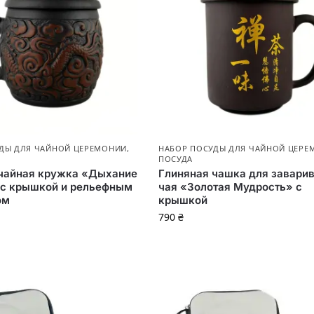
ДЫ ДЛЯ ЧАЙНОЙ ЦЕРЕМОНИИ
,
НАБОР ПОСУДЫ ДЛЯ ЧАЙНОЙ ЦЕРЕ
ПОСУДА
чайная кружка «Дыхание
Глиняная чашка для завари
 с крышкой и рельефным
чая «Золотая Мудрость» с
ом
крышкой
790
₴