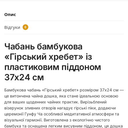
Опис
Відгуки
0
Чабань бамбукова
«Гірський хребет» із
пластиковим піддоном
37х24 см
Бамбукова чабань «Гірський хребет» розміром 37х24 см —
це витончена чайна дошка, яка стане ідеальною основою
для ваших щоденних чайних практик. Вирізьблений
візерунок зливних отворів нагадує гірські піки, додаючи
церемонії Гунфу Ча особливої медитативної атмосфери та
візуальної гармонії. Виготовлена з екологічно чистого
бамбука та оснащена легким висувним піддоном, ця дошка