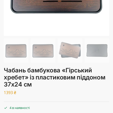
Чабань бамбукова «Гірський
хребет» із пластиковим піддоном
37х24 см
1393
₴
4 в наявності