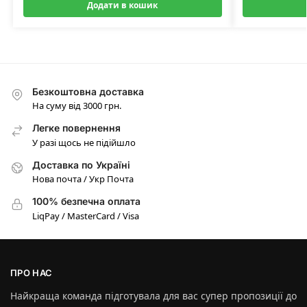
Додати в кошик
Безкоштовна доставка
На суму від 3000 грн.
Легке повернення
У разі щось не підійшло
Доставка по Україні
Нова почта / Укр Почта
100% безпечна оплата
LiqPay / MasterCard / Visa
ПРО НАС
Найкраща команда підготувала для вас супер пропозиції до