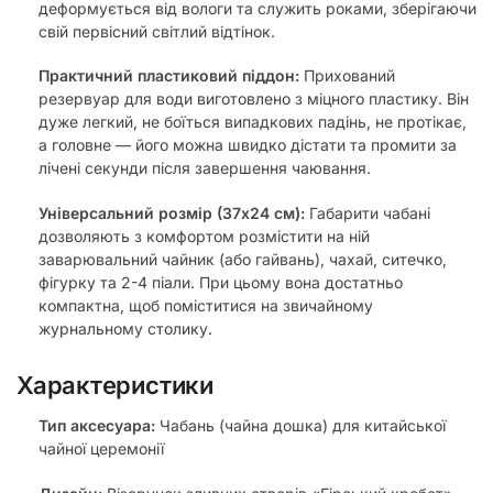
деформується від вологи та служить роками, зберігаючи
свій первісний світлий відтінок.
Практичний пластиковий піддон:
Прихований
резервуар для води виготовлено з міцного пластику. Він
дуже легкий, не боїться випадкових падінь, не протікає,
а головне — його можна швидко дістати та промити за
лічені секунди після завершення чаювання.
Універсальний розмір (37х24 см):
Габарити чабані
дозволяють з комфортом розмістити на ній
заварювальний чайник (або гайвань), чахай, ситечко,
фігурку та 2-4 піали. При цьому вона достатньо
компактна, щоб поміститися на звичайному
журнальному столику.
Характеристики
Тип аксесуара:
Чабань (чайна дошка) для китайської
чайної церемонії