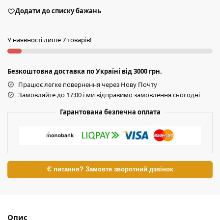
Додати до списку бажань
У наявності лише 7 товарів!
Безкоштовна доставка по Україні від 3000 грн.
Працює легке повернення через Нову Почту
Замовляйте до 17:00 і ми відправимо замовлення сьогодні
Гарантована безпечна оплата
Є питання? Замовте зворотний дзвінок
Опис