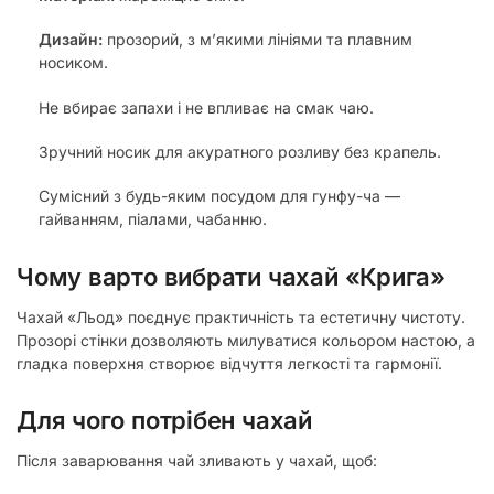
Дизайн:
прозорий, з м’якими лініями та плавним
носиком.
Не вбирає запахи і не впливає на смак чаю.
Зручний носик для акуратного розливу без крапель.
Сумісний з будь-яким посудом для гунфу-ча —
гайванням, піалами, чабанню.
Чому варто вибрати чахай «Крига»
Чахай «Льод» поєднує практичність та естетичну чистоту.
Прозорі стінки дозволяють милуватися кольором настою, а
гладка поверхня створює відчуття легкості та гармонії.
Для чого потрібен чахай
Після заварювання чай зливають у чахай, щоб: