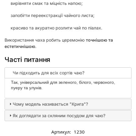
вирівняти смак та міцність напою;
запобігти переекстракції чайного листа;
красиво та акуратно розлити чай по піалах.
Використання чаха робить церемонію
точнішою та
естетичнішою
.
Часті питання
Чи підходить для всіх сортів чаю?
Так, універсальний для зеленого, білого, червоного,
пуеру та улунів.
Чому модель називається "Крига"?
Як доглядати за скляним посудом для чаю?
Артикул:
1230