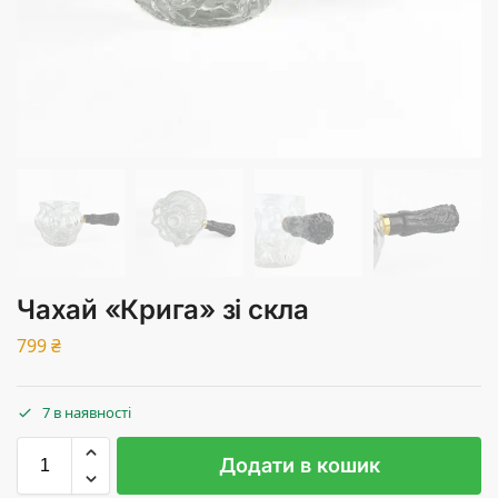
Чахай «Крига» зі скла
799
₴
7 в наявності
Додати в кошик