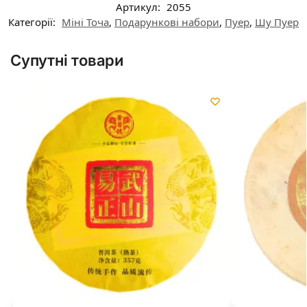
Артикул:
2055
Категорії:
Міні Точа
,
Подарункові набори
,
Пуер
,
Шу Пуер
Супутні товари