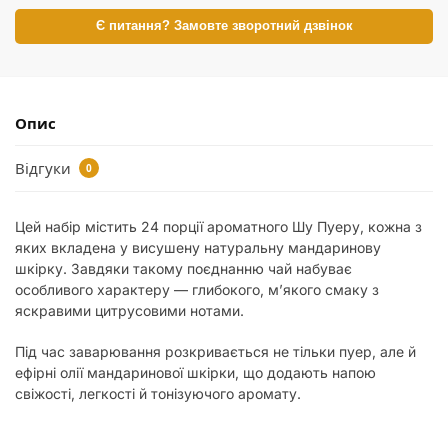
Є питання? Замовте зворотний дзвінок
Опис
Відгуки
0
Цей набір містить 24 порції ароматного Шу Пуеру, кожна з
яких вкладена у висушену натуральну мандаринову
шкірку. Завдяки такому поєднанню чай набуває
особливого характеру — глибокого, м’якого смаку з
яскравими цитрусовими нотами.
Під час заварювання розкривається не тільки пуер, але й
ефірні олії мандаринової шкірки, що додають напою
свіжості, легкості й тонізуючого аромату.