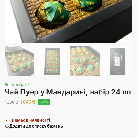
Розпродаж!
Чай Пуер у Мандарині, набір 24 шт
1049
₴
1350
₴
-22%
Немає в наявності
Додати до списку бажань