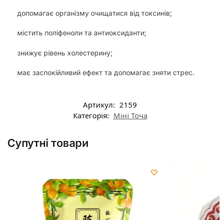
допомагає організму очищатися від токсинів;
містить поліфеноли та антиоксиданти;
знижує рівень холестерину;
має заспокійливий ефект та допомагає зняти стрес.
Артикул:
2159
Категорія:
Міні Точа
Супутні товари