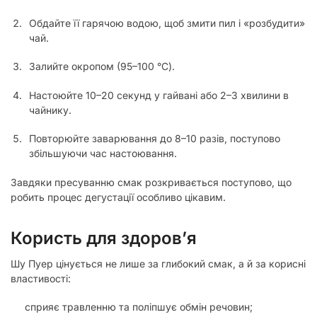
Обдайте її гарячою водою, щоб змити пил і «розбудити»
чай.
Залийте окропом (95–100 °C).
Настоюйте 10–20 секунд у гайвані або 2–3 хвилини в
чайнику.
Повторюйте заварювання до 8–10 разів, поступово
збільшуючи час настоювання.
Завдяки пресуванню смак розкривається поступово, що
робить процес дегустації особливо цікавим.
Користь для здоров’я
Шу Пуер цінується не лише за глибокий смак, а й за корисні
властивості:
сприяє травленню та поліпшує обмін речовин;