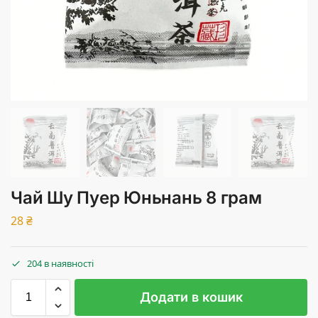
Чай Шу Пуер Юньнань 8 грам
28
₴
204 в наявності
Додати в кошик