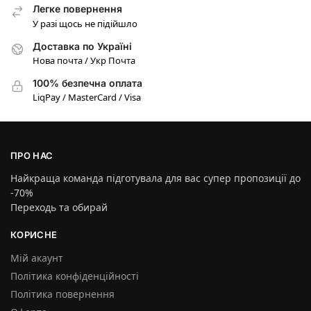
Легке повернення
У разі щось не підійшло
Доставка по Україні
Нова почта / Укр Почта
100% безпечна оплата
LiqPay / MasterCard / Visa
ПРО НАС
Найкраща команда підготувала для вас супер пропозиції до
-70%
Переходь та обирай
КОРИСНЕ
Мій акаунт
Політика конфіденційності
Політика повернення