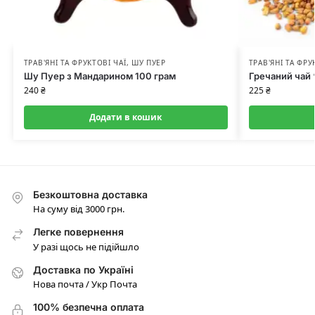
ТРАВ'ЯНІ ТА ФРУКТОВІ ЧАЇ
,
ШУ ПУЕР
ТРАВ'ЯНІ ТА ФРУ
Шу Пуер з Мандарином 100 грам
Гречаний чай 
240
₴
225
₴
Додати в кошик
Безкоштовна доставка
На суму від 3000 грн.
Легке повернення
У разі щось не підійшло
Доставка по Україні
Нова почта / Укр Почта
100% безпечна оплата