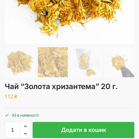
Чай “Золота хризантема” 20 г.
112
₴
43 в наявності
Додати в кошик