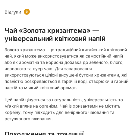
Відгуки
0
Чай «Золота хризантема» —
універсальний квітковий напій
Золота хризантема – це традиційний китайський квітковий
чай, який може використовуватися як самостійний напій
або як ароматна та корисна добавка до зеленого, білого,
червоного та пуер чаю. Для заварювання
використовуються цілісні висушені бутони хризантеми, які
повністю розкриваються в гарячій воді, створюючи гарний
настій та м’який квітковий аромат.
Цей напій цінується за натуральність, універсальність та
м’який вплив на організм. Чай із хризантеми не містить
кофеїну, тому підходить для вечірнього чаювання та
регулярного вживання.
Походження та традиції