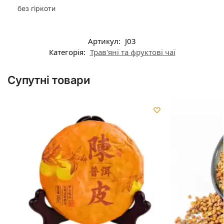
без гіркоти
Артикул:
J03
Категорія:
Трав'яні та фруктові чаї
Супутні товари