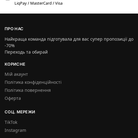
LiqPay / MasterCard / Visa
ПРО НАС
Найкраща команда підготувала для вас супер пропозиції до
-70%
Переходь та обирай
КОРИСНЕ
Мій акаунт
Політика конфіденційності
Політика повернення
Оферта
СОЦ. МЕРЕЖИ
TikTok
Instagram