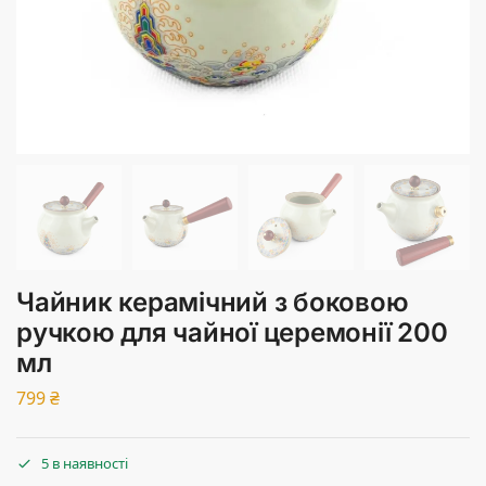
Чайник керамічний з боковою
ручкою для чайної церемонії 200
мл
799
₴
5 в наявності