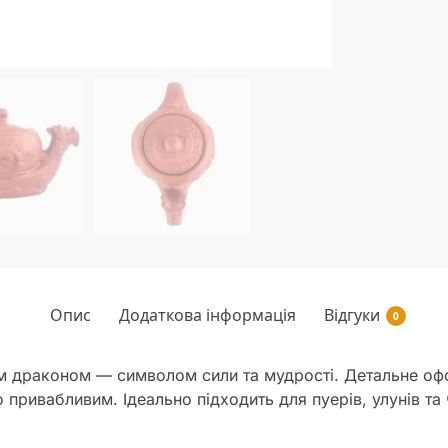
Опис
Додаткова інформація
Відгуки
0
м драконом — символом сили та мудрості. Детальне оф
 привабливим. Ідеально підходить для пуерів, улунів та 