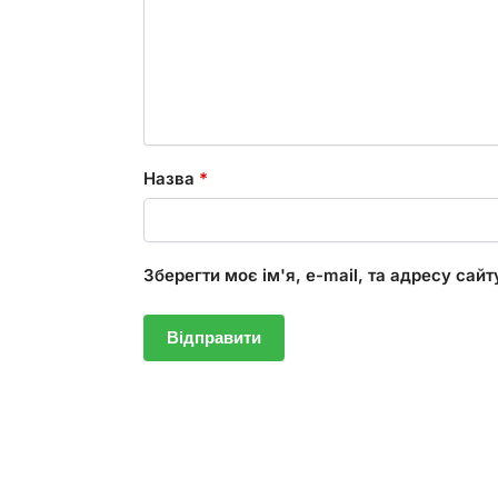
Назва
*
Зберегти моє ім'я, e-mail, та адресу сай