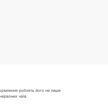
ормлення роблять його не лише
червоних чаїв.