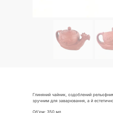
Глиняний чайник, оздоблений рельєфни
зручним для заварювання, а й естетично
Об’єм: 350 мл