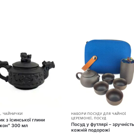
Д
,
ЧАЙНИЧКИ
НАБОРИ ПОСУДУ ДЛЯ ЧАЙНОЇ
ЦЕРЕМОНІЇ
,
ПОСУД
к з ісинської глини
Посуд у футлярі – зручність
кон” 300 мл
кожній подорожі