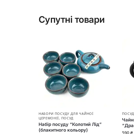
Супутні товари
НАБОРИ ПОСУДУ ДЛЯ ЧАЙНОЇ
ПОСУ
ЦЕРЕМОНІЇ
,
ПОСУД
Чайни
Набір посуду “Колотий Лід”
“Дра
(блакитного кольору)
590
₴