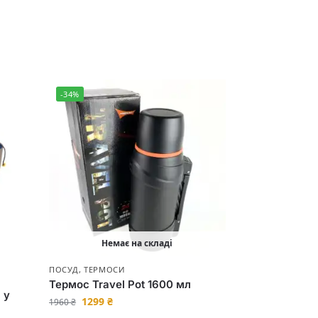
-34%
Немає на складі
ПОСУД
,
ТЕРМОСИ
Термос Travel Pot 1600 мл
 у
1299
₴
1960
₴