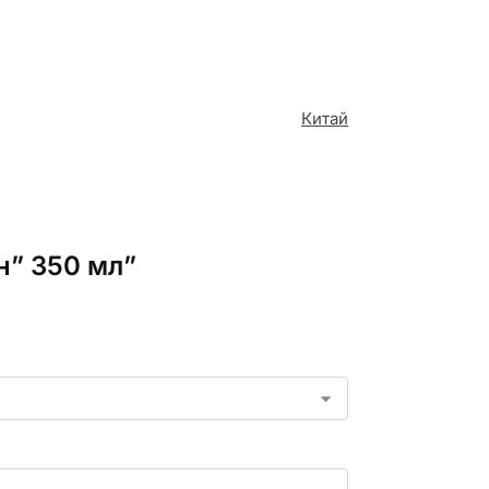
Китай
н” 350 мл”