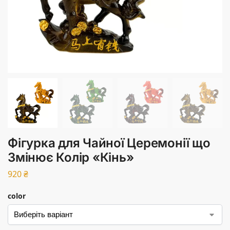
Фігурка для Чайної Церемонії що
Змінює Колір «Кінь»
920
₴
color