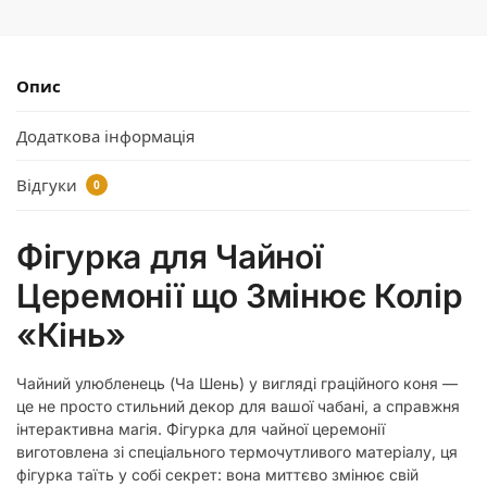
Опис
Додаткова інформація
Відгуки
0
Фігурка для Чайної
Церемонії що Змінює Колір
«Кінь»
Чайний улюбленець (Ча Шень) у вигляді граційного коня —
це не просто стильний декор для вашої чабані, а справжня
інтерактивна магія. Фігурка для чайної церемонії
виготовлена зі спеціального термочутливого матеріалу, ця
фігурка таїть у собі секрет: вона миттєво змінює свій