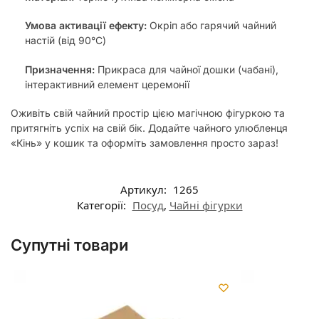
Умова активації ефекту:
Окріп або гарячий чайний
настій (від 90°C)
Призначення:
Прикраса для чайної дошки (чабані),
інтерактивний елемент церемонії
Оживіть свій чайний простір цією магічною фігуркою та
притягніть успіх на свій бік. Додайте чайного улюбленця
«Кінь» у кошик та оформіть замовлення просто зараз!
Артикул:
1265
Категорії:
Посуд
,
Чайні фігурки
Супутні товари