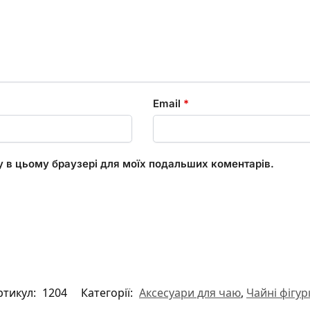
Email
*
ту в цьому браузері для моїх подальших коментарів.
ртикул:
1204
Категорії:
Аксесуари для чаю
,
Чайні фігур