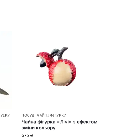
ПУЕРУ
ПОСУД
,
ЧАЙНІ ФІГУРКИ
Чайна фігурка «Лічі» з ефектом
зміни кольору
675
₴