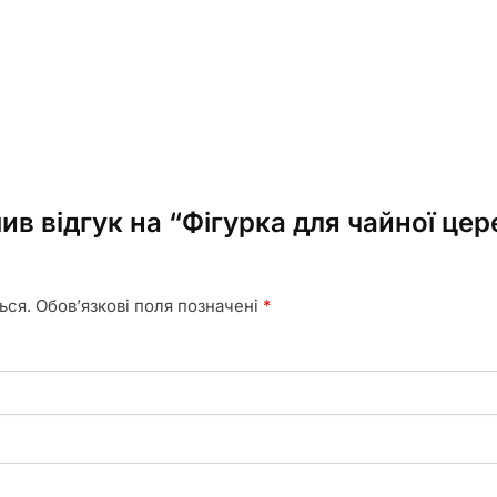
ив відгук на “Фігурка для чайної це
ься.
Обов’язкові поля позначені
*