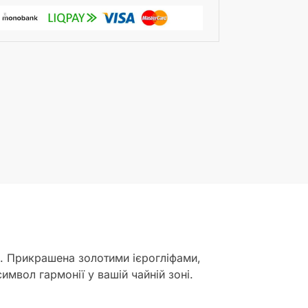
ди. Прикрашена золотими ієрогліфами,
мвол гармонії у вашій чайній зоні.