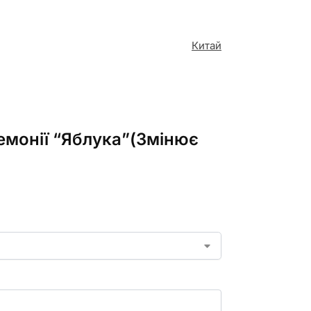
Китай
ремонії “Яблука”(Змінює