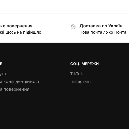
ке повернення
Доставка по Україні
азі щось не підійшло
Нова почта / Укр Почта
Е
СОЦ. МЕРЕЖИ
унт
TikTok
а конфіденційності
Instagram
ка повернення