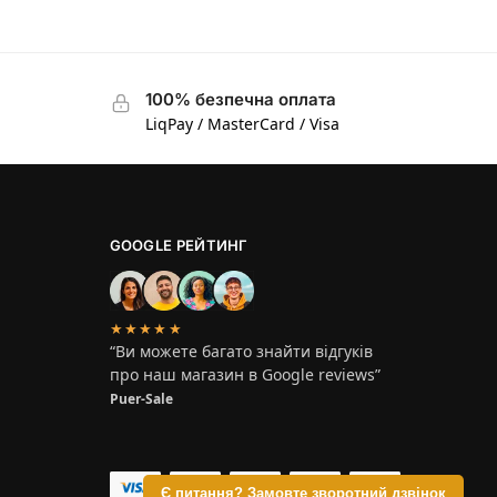
100% безпечна оплата
LiqPay / MasterCard / Visa
GOOGLE РЕЙТИНГ
★★★★★
“Ви можете багато знайти відгуків
про наш магазин в Google reviews”
Puer-Sale
Є питання? Замовте зворотний дзвінок