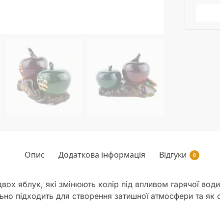
Опис
Додаткова інформація
Відгуки
0
 двох яблук, які змінюють колір під впливом гарячої во
но підходить для створення затишної атмосфери та як си