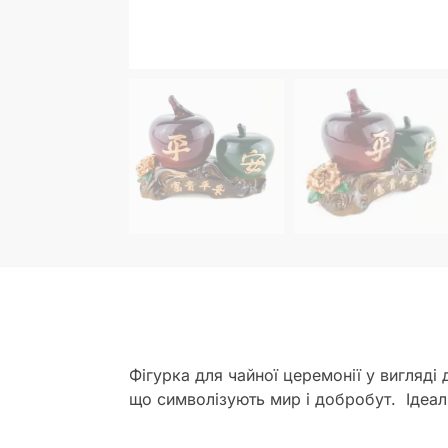
Фігурка для чайної церемонії у вигляді
що символізують мир і добробут. Ідеаль