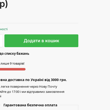
р)
вності
Додати в кошик
до списку бажань
 лише 9 товарів!
на доставка по Україні від 3000 грн.
легке повернення через Нову Почту
йте до 17:00 і ми відправимо замовлення
і
Гарантована безпечна оплата