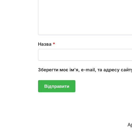
Назва
*
Зберегти моє ім'я, e-mail, та адресу сай
А