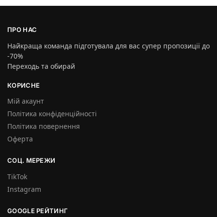
ПРО НАС
Найкраща команда підготувала для вас супер пропозиції до
-70%
Переходь та обирай
КОРИСНЕ
Мій акаунт
Політика конфіденційності
Політика повернення
Оферта
СОЦ. МЕРЕЖИ
TikTok
Instagram
GOOGLE РЕЙТИНГ