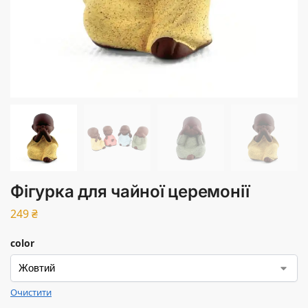
Фігурка для чайної церемонії
249
₴
color
Очистити