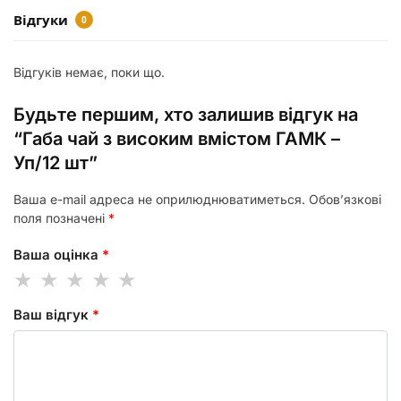
Відгуки
0
Відгуків немає, поки що.
Будьте першим, хто залишив відгук на
“Габа чай з високим вмістом ГАМК –
Уп/12 шт”
Ваша e-mail адреса не оприлюднюватиметься.
Обов’язкові
поля позначені
*
Ваша оцінка
*
Ваш відгук
*