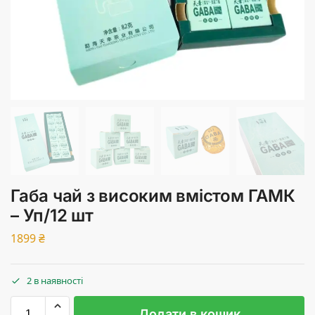
Габа чай з високим вмістом ГАМК
– Уп/12 шт
1899
₴
2 в наявності
Додати в кошик