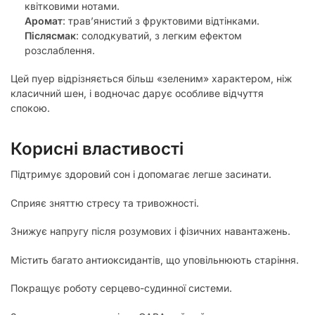
квітковими нотами.
Аромат
: трав’янистий з фруктовими відтінками.
Післясмак
: солодкуватий, з легким ефектом
розслаблення.
Цей пуер відрізняється більш «зеленим» характером, ніж
класичний шен, і водночас дарує особливе відчуття
спокою.
Корисні властивості
Підтримує здоровий сон і допомагає легше засинати.
Сприяє зняттю стресу та тривожності.
Знижує напругу після розумових і фізичних навантажень.
Містить багато антиоксидантів, що уповільнюють старіння.
Покращує роботу серцево-судинної системи.