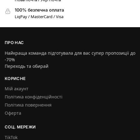
100% безпечна оплата
LiqPay / MasterCard / Visa
ПРО НАС
Найкраща команда підготувала для вас супер пропозиції до
-70%
Переходь та обирай
КОРИСНЕ
Мій акаунт
Політика конфіденційності
Політика повернення
Оферта
СОЦ. МЕРЕЖИ
TikTok