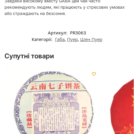
Завдяки високому вмісту GABA цей чай часто
рекомендують людям, які працюють у стресових умовах
або страждають на безсоння.
Артикул:
PR3063
Категорії:
Габа
,
Пуер
,
Шен Пуер
Супутні товари