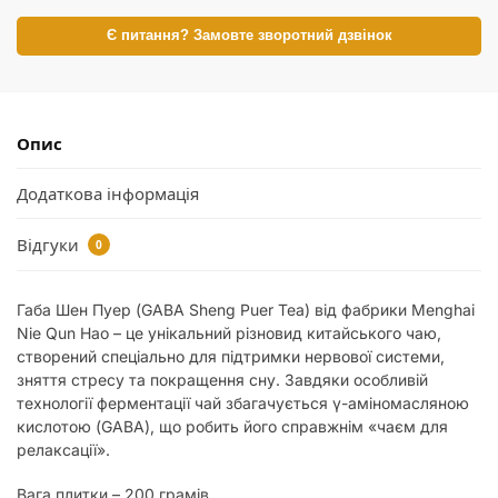
Є питання? Замовте зворотний дзвінок
Опис
Додаткова інформація
Відгуки
0
Габа Шен Пуер (GABA Sheng Puer Tea) від фабрики Menghai
Nie Qun Hao – це унікальний різновид китайського чаю,
створений спеціально для підтримки нервової системи,
зняття стресу та покращення сну. Завдяки особливій
технології ферментації чай збагачується γ-аміномасляною
кислотою (GABA), що робить його справжнім «чаєм для
релаксації».
Вага плитки – 200 грамів,