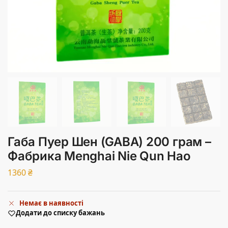
Габа Пуер Шен (GABA) 200 грам –
Фабрика Menghai Nie Qun Hao
1360
₴
Немає в наявності
Додати до списку бажань