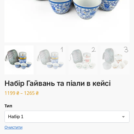
Набір Гайвань та піали в кейсі
1199
₴
–
1265
₴
Тип
Очистити