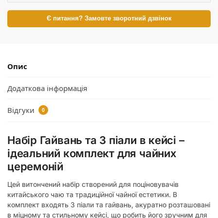
Є питання? Замовте зворотний дзвінок
Опис
Додаткова інформація
Відгуки
0
Набір Гайвань та 3 піали в кейсі –
ідеальний комплект для чайних
церемоній
Цей витончений набір створений для поціновувачів
китайського чаю та традиційної чайної естетики. В
комплект входять 3 піали та гайвань, акуратно розташовані
в міцному та стильному кейсі, що робить його зручним для