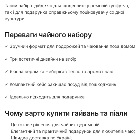
Такий набір підійде як для щоденних церемоній гунфу-ча,
так і для подарунка справжньому поціновувачу східної
культури.
Переваги чайного набору
✓ Зручний формат для подорожей та чаювання поза домом
✓ Три естетичні дизайни на вибір
✓ Якісна кераміка – зберігає тепло та аромат чаю
✓ Компактний кейс захищає посуд від пошкоджень
✓ Ідеально підходить для подарунка
Чому варто купити гайвань та піали
Це готове рішення для чайних церемоній;
Елегантний та практичний подарунок для любителів чаю;
Швидка доставка по Україні;