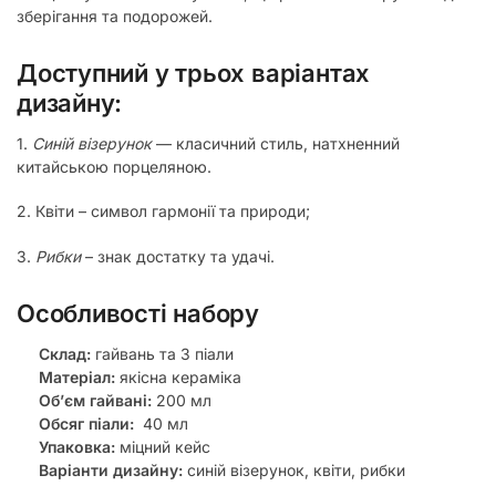
зберігання та подорожей.
Доступний у
трьох варіантах
дизайну
:
1.
Синій візерунок
— класичний стиль, натхненний
китайською порцеляною.
2. Квіти – символ гармонії та природи;
3.
Рибки
– знак достатку та удачі.
Особливості набору
Склад:
гайвань та 3 піали
Матеріал:
якісна кераміка
Об’єм гайвані:
200 мл
Обсяг піали:
40 мл
Упаковка:
міцний кейс
Варіанти дизайну:
синій візерунок, квіти, рибки