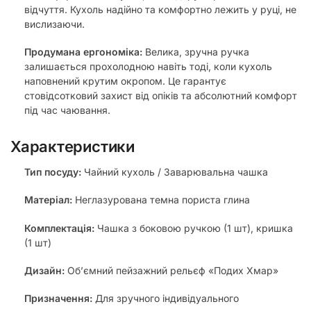
відчуття. Кухоль надійно та комфортно лежить у руці, не
вислизаючи.
Продумана ергономіка:
Велика, зручна ручка
залишається прохолодною навіть тоді, коли кухоль
наповнений крутим окропом. Це гарантує
стовідсотковий захист від опіків та абсолютний комфорт
під час чаювання.
Характеристики
Тип посуду:
Чайний кухоль / Заварювальна чашка
Матеріал:
Неглазурована темна пориста глина
Комплектація:
Чашка з боковою ручкою (1 шт), кришка
(1 шт)
Дизайн:
Об’ємний пейзажний рельєф «Подих Хмар»
Призначення:
Для зручного індивідуального