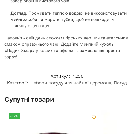
заварювання листового чаю
Догляд:
Промивати теплою водою; не використовувати
мийні засоби чи жорсткі губки, щоб не пошкодити
глиняну структуру
Наповніть свій день спокоєм гірських вершин та еталонним
смаком справжнього чаю. Додайте глиняний кухоль
«Подих Хмар» у кошик та оформіть замовлення просто
зараз!
Артикул:
1256
Категорії:
Набори посуду для чайної церемонії
,
Посуд
Супутні товари
-12%