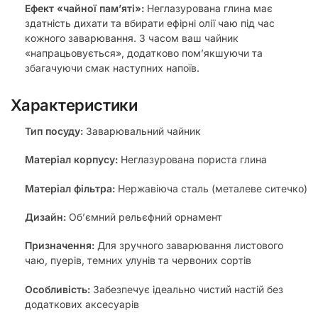
Ефект «чайної пам’яті»:
Неглазурована глина має
здатність дихати та вбирати ефірні олії чаю під час
кожного заварювання. З часом ваш чайник
«напрацьовується», додатково пом’якшуючи та
збагачуючи смак наступних напоїв.
Характеристики
Тип посуду:
Заварювальний чайник
Матеріал корпусу:
Неглазурована пориста глина
Матеріал фільтра:
Нержавіюча сталь (металеве ситечко)
Дизайн:
Об’ємний рельєфний орнамент
Призначення:
Для зручного заварювання листового
чаю, пуерів, темних улунів та червоних сортів
Особливість:
Забезпечує ідеально чистий настій без
додаткових аксесуарів