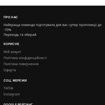
ПРО НАС
Найкраща команда підготувала для вас супер пропозиції до
-70%
Переходь та обирай
КОРИСНЕ
Мій акаунт
Політика конфіденційності
Політика повернення
Оферта
СОЦ. МЕРЕЖИ
TikTok
Instagram
GOOGLE РЕЙТИНГ