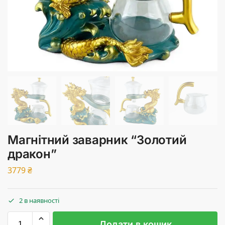
Магнітний заварник “Золотий
дракон”
3779
₴
2 в наявності
Додати в кошик