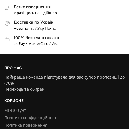
Легке повернення
У разі щось не підійшло
Доставка по Україні
Нова почта / Укр Почта
100% безпечна оплата
LiqPay / MasterCard / Visa
ПРО НАС
Найкраща команда підготувала для вас супер пропозиції до
-70%
Переходь та обирай
КОРИСНЕ
Мій акаунт
Політика конфіденційності
Політика повернення