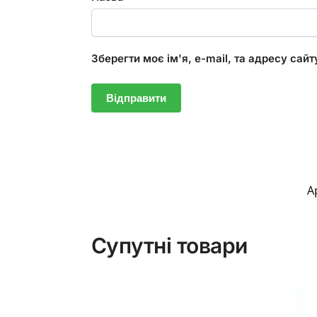
Зберегти моє ім'я, e-mail, та адресу сай
А
Супутні товари