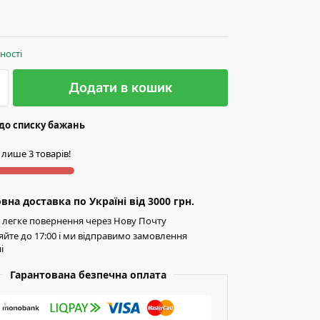
вності
Додати в кошик
до списку бажань
 лише 3 товарів!
на доставка по Україні від 3000 грн.
легке повернення через Нову Почту
йте до 17:00 і ми відправимо замовлення
і
Гарантована безпечна оплата