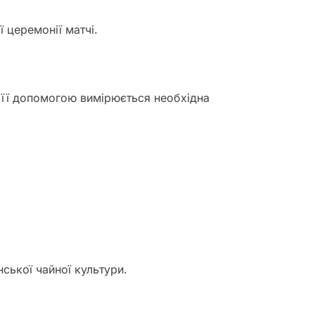
 церемонії матчі.
 її допомогою вимірюється необхідна
ської чайної культури.