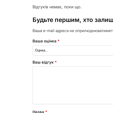
Відгуків немає, поки що.
Будьте першим, хто залиш
Ваша e-mail адреса не оприлюднюватимет
Ваша оцінка
*
Ваш відгук
*
Назва
*