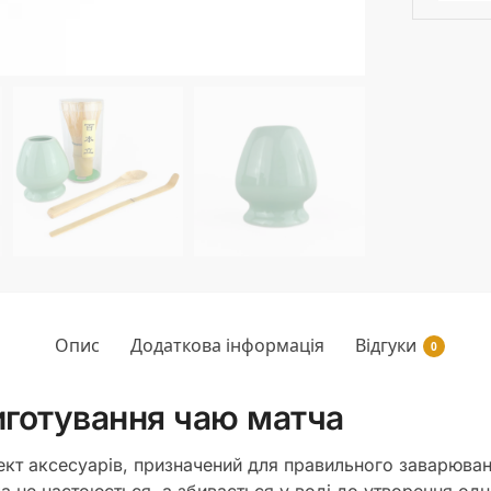
Опис
Додаткова інформація
Відгуки
0
иготування чаю матча
лект аксесуарів, призначений для правильного заварюва