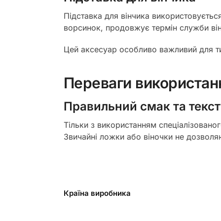
Підставка для вінчика використовуєтьс
ворсинок, продовжує термін служби віно
Цей аксесуар особливо важливий для тих
Переваги використанн
Правильний смак та текс
Тільки з використанням спеціалізованог
Звичайні ложки або віночки не дозволяю
Країна виробника