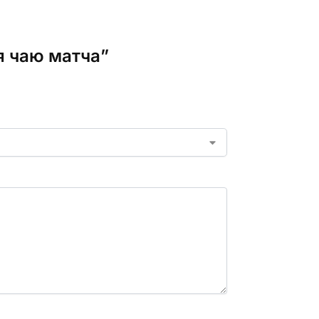
я чаю матча”