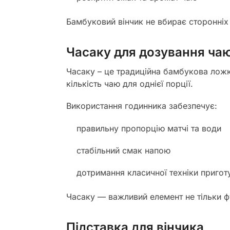
Бамбуковий вінчик не вбирає сторонніх 
Часаку для дозування ча
Часаку – це традиційна бамбукова ложк
кількість чаю для однієї порції.
Використання годинника забезпечує:
правильну пропорцію матчі та води
стабільний смак напою
дотримання класичної техніки пригот
Часаку — важливий елемент не тільки фу
Підставка для вінчика