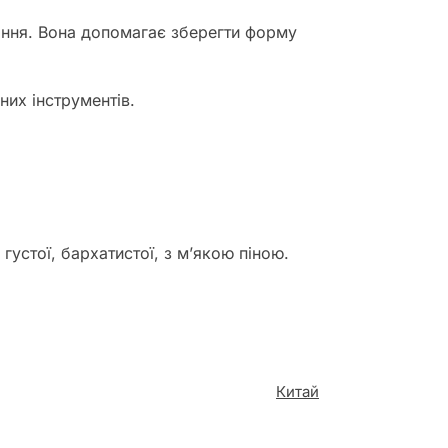
тання. Вона допомагає зберегти форму
них інструментів.
густої, бархатистої, з м’якою піною.
Китай