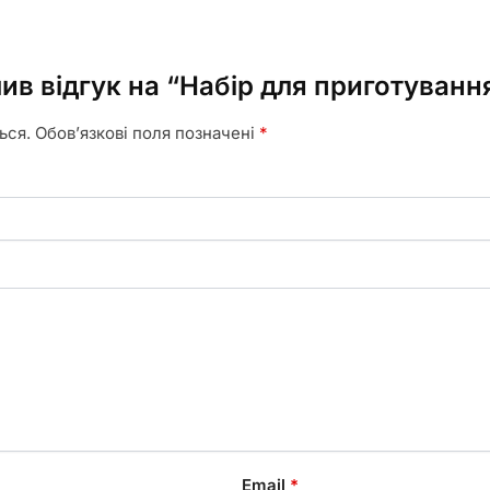
ив відгук на “Набір для приготуванн
ься.
Обов’язкові поля позначені
*
Email
*