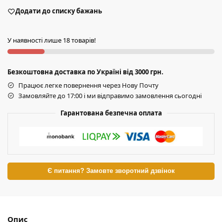
Додати до списку бажань
У наявності лише 18 товарів!
Безкоштовна доставка по Україні від 3000 грн.
Працює легке повернення через Нову Почту
Замовляйте до 17:00 і ми відправимо замовлення сьогодні
Гарантована безпечна оплата
Є питання? Замовте зворотний дзвінок
Опис