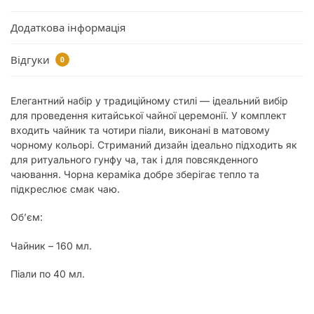
Додаткова інформація
Відгуки
0
Елегантний набір у традиційному стилі — ідеальний вибір
для проведення китайської чайної церемонії. У комплект
входить чайник та чотири піали, виконані в матовому
чорному кольорі. Стриманий дизайн ідеально підходить як
для ритуального гунфу ча, так і для повсякденного
чаювання. Чорна кераміка добре зберігає тепло та
підкреслює смак чаю.
Об’єм:
Чайник – 160 мл.
Піали по 40 мл.