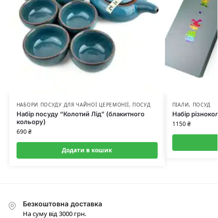
НАБОРИ ПОСУДУ ДЛЯ ЧАЙНОЇ ЦЕРЕМОНІЇ
,
ПОСУД
ПІАЛИ
,
ПОСУД
Набір посуду “Колотий Лід” (блакитного
Набір різноко
кольору)
1150
₴
690
₴
Додати в кошик
Безкоштовна доставка
На суму від 3000 грн.