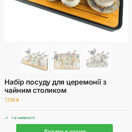
Набір посуду для церемонії з
чайним столиком
7298
₴
1 в наявності
Додати в кошик