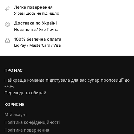
Легке повернення
У разі щось не підійшло
Доставка по Україні
Нова почта / Укр Почта
100% безпечна оплата
LiqPay / MasterCard / Visa
ПРО НАС
Найкраща команда підготувала для вас супер пропозиції до
-70%
Переходь та обирай
КОРИСНЕ
Мій акаунт
Політика конфіденційності
Політика повернення