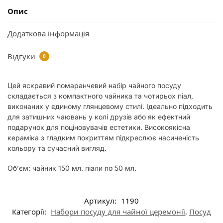
Опис
Додаткова інформація
Відгуки
0
Цей яскравий помаранчевий набір чайного посуду
складається з компактного чайника та чотирьох піал,
виконаних у єдиному глянцевому стилі. Ідеально підходить
для затишних чаювань у колі друзів або як ефектний
подарунок для поціновувачів естетики. Високоякісна
кераміка з гладким покриттям підкреслює насиченість
кольору та сучасний вигляд.
Об’єм: чайник 150 мл. піали по 50 мл.
Артикул:
1190
Категорії:
Набори посуду для чайної церемонії
,
Посуд