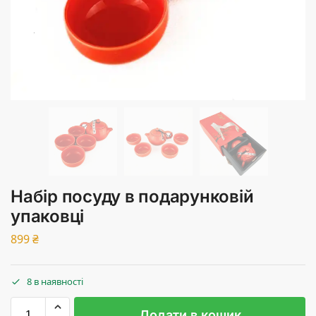
Набір посуду в подарунковій
упаковці
899
₴
8 в наявності
Додати в кошик