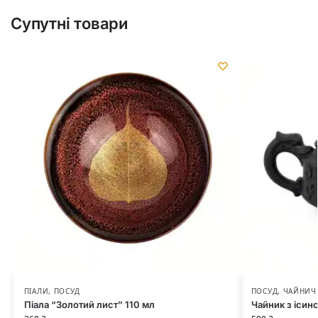
Супутні товари
ПІАЛИ
,
ПОСУД
ПОСУД
,
ЧАЙНИЧ
Піала “Золотий лист” 110 мл
Чайник з ісин