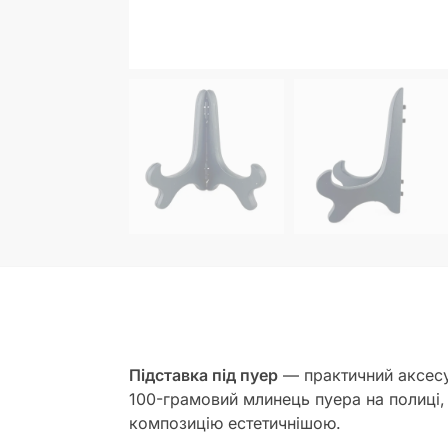
Підставка під пуер
— практичний аксесуа
100-грамовий млинець пуера на полиці, 
композицію естетичнішою.