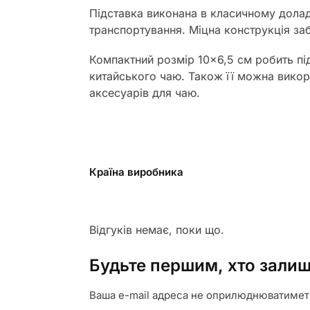
Підставка виконана в класичному доладн
транспортування. Міцна конструкція за
Компактний розмір 10×6,5 см робить пі
китайського чаю. Також її можна викор
аксесуарів для чаю.
Країна виробника
Відгуків немає, поки що.
Будьте першим, хто залиш
Ваша e-mail адреса не оприлюднюватимет