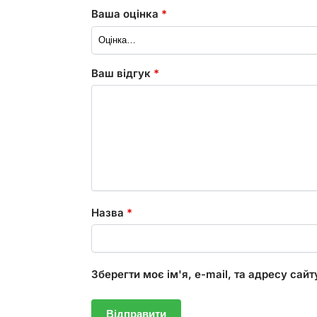
Ваша оцінка
*
Ваш відгук
*
Назва
*
Зберегти моє ім'я, e-mail, та адресу сай