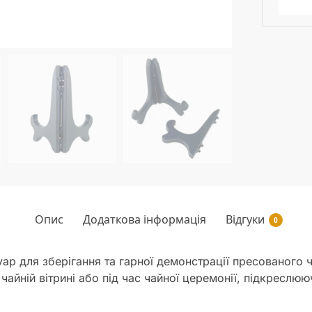
Опис
Додаткова інформація
Відгуки
0
р для зберігання та гарної демонстрації пресованого 
чайній вітрині або під час чайної церемонії, підкреслю