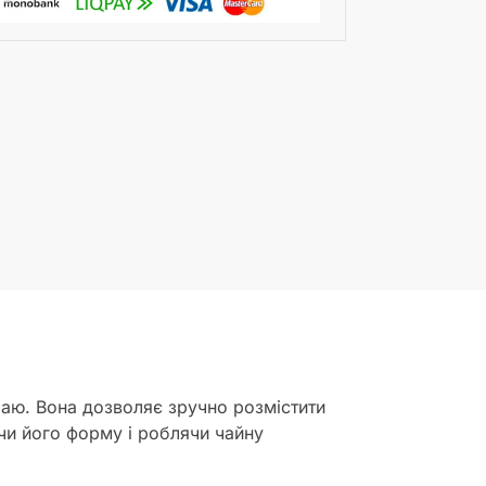
чаю. Вона дозволяє зручно розмістити
ючи його форму і роблячи чайну