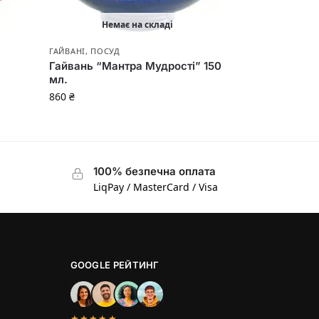
Немає на складі
ГАЙВАНІ
,
ПОСУД
Гайвань “Мантра Мудрості” 150
мл.
860
₴
100% безпечна оплата
LiqPay / MasterCard / Visa
GOOGLE РЕЙТИНГ
★★★★★