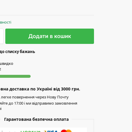
явності
Додати в кошик
до списку бажань
 швидко
!
на доставка по Україні від 3000 грн.
легке повернення через Нову Почту
йте до 17:00 і ми відправимо замовлення
і
Гарантована безпечна оплата