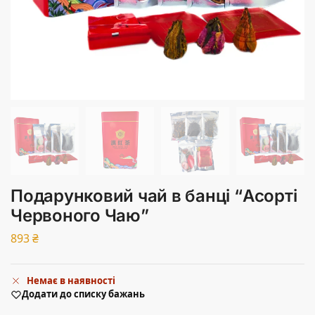
Подарунковий чай в банці “Асорті
Червоного Чаю”
893
₴
Немає в наявності
Додати до списку бажань