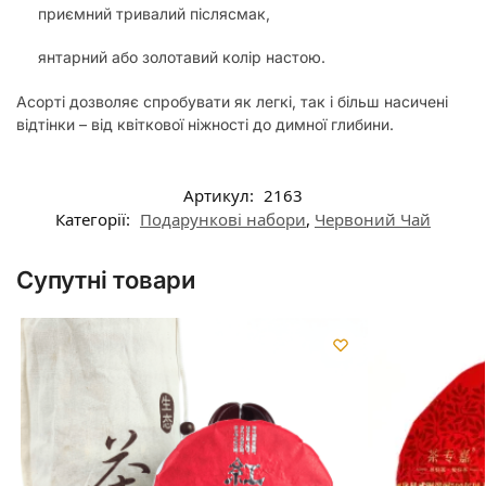
приємний тривалий післясмак,
янтарний або золотавий колір настою.
Асорті дозволяє спробувати як легкі, так і більш насичені
відтінки – від квіткової ніжності до димної глибини.
Артикул:
2163
Категорії:
Подарункові набори
,
Червоний Чай
Супутні товари