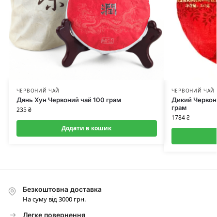
ЧЕРВОНИЙ ЧАЙ
ЧЕРВОНИЙ ЧАЙ
Дянь Хун Червоний чай 100 грам
Дикий Червони
грам
235
₴
1784
₴
Додати в кошик
Безкоштовна доставка
На суму від 3000 грн.
Легке повернення