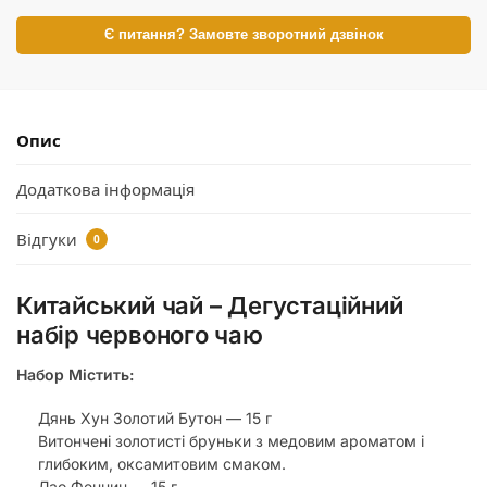
Є питання? Замовте зворотний дзвінок
Опис
Додаткова інформація
Відгуки
0
Китайський чай – Дегустаційний
набір червоного чаю
Набор Містить:
Дянь Хун Золотий Бутон — 15 г
Витончені золотисті бруньки з медовим ароматом і
глибоким, оксамитовим смаком.
Лао Фенцин — 15 г