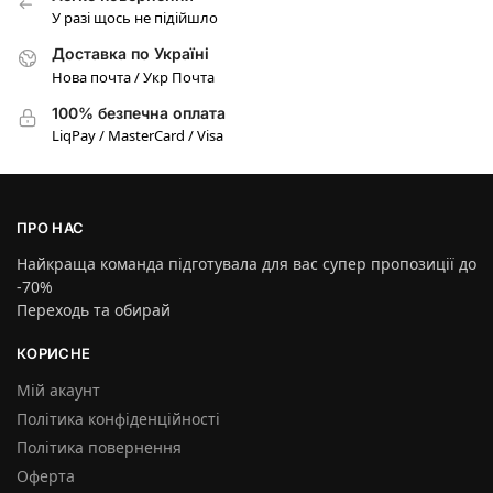
У разі щось не підійшло
Доставка по Україні
Нова почта / Укр Почта
100% безпечна оплата
LiqPay / MasterCard / Visa
ПРО НАС
Найкраща команда підготувала для вас супер пропозиції до
-70%
Переходь та обирай
КОРИСНЕ
Мій акаунт
Політика конфіденційності
Політика повернення
Оферта