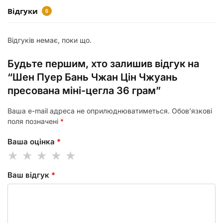
Відгуки
0
Відгуків немає, поки що.
Будьте першим, хто залишив відгук на
“Шен Пуер Бань Чжан Цін Чжуань
пресована міні-цегла 36 грам”
Ваша e-mail адреса не оприлюднюватиметься.
Обов’язкові
поля позначені
*
Ваша оцінка
*
Ваш відгук
*