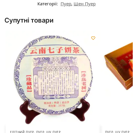
Категорії:
Пуер
,
Шен Пуер
Супутні товари
ЕЛІТНИЙ ПУЕР
,
ПУЕР
,
ШУ ПУЕР
ПУЕР
,
ШУ ПУЕР