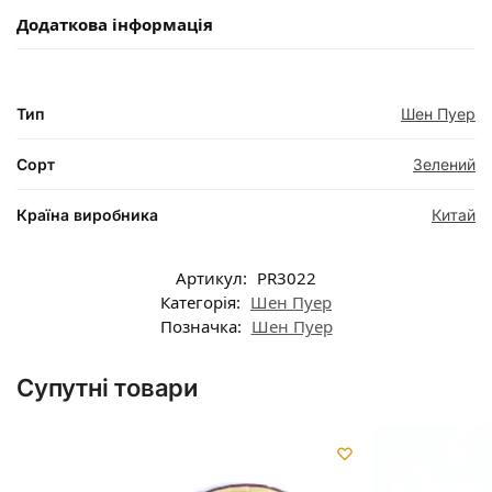
Додаткова інформація
Тип
Шен Пуер
Сорт
Зелений
Країна виробника
Китай
Артикул:
PR3022
Категорія:
Шен Пуер
Позначка:
Шен Пуер
Супутні товари