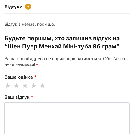
Відгуки
0
Відгуків немає, поки що.
Будьте першим, хто залишив відгук на
“Шен Пуер Менхай Міні-туба 96 грам”
Ваша e-mail адреса не оприлюднюватиметься.
Обов’язкові
поля позначені
*
Ваша оцінка
*
Ваш відгук
*