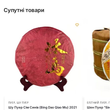
Супутні товари
ПУЕР
,
ШУ ПУЕР
ЕЛІТНИЙ ПУЕР
,
Шу Пуер Сім Синів (Bing Dao Qiao Mu) 2021
Шен Пуер “Бін