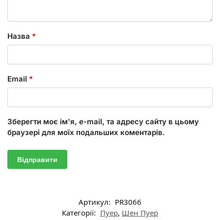
Назва
*
Email
*
Зберегти моє ім'я, e-mail, та адресу сайту в цьому
браузері для моїх подальших коментарів.
Артикул:
PR3066
Категорії:
Пуер
,
Шен Пуер