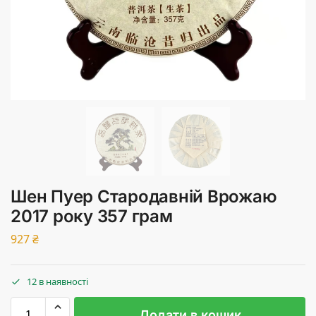
Шен Пуер Стародавній Врожаю
2017 року 357 грам
927
₴
12 в наявності
Додати в кошик