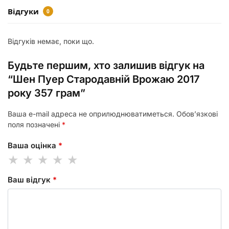
Відгуки
0
Відгуків немає, поки що.
Будьте першим, хто залишив відгук на
“Шен Пуер Стародавній Врожаю 2017
року 357 грам”
Ваша e-mail адреса не оприлюднюватиметься.
Обов’язкові
поля позначені
*
Ваша оцінка
*
Ваш відгук
*