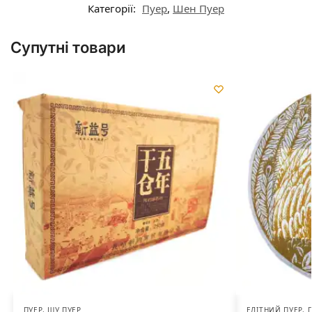
Категорії:
Пуер
,
Шен Пуер
Супутні товари
ПУЕР
,
ШУ ПУЕР
ЕЛІТНИЙ ПУЕР
,