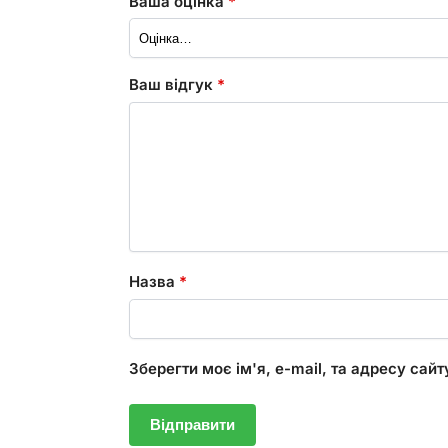
Ваша оцінка
*
Ваш відгук
*
Назва
*
Зберегти моє ім'я, e-mail, та адресу сай