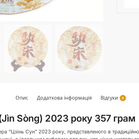
Опис
Додаткова інформація
Відгуки
0
(Jìn Sòng) 2023 року 357 грам
уера “Цзінь Сун” 2023 року, представленого в традицій