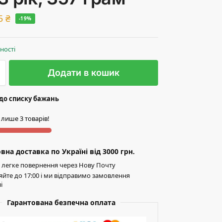
5
₴
-19%
вності
Додати в кошик
до списку бажань
 лише 3 товарів!
на доставка по Україні від 3000 грн.
легке повернення через Нову Почту
йте до 17:00 і ми відправимо замовлення
і
Гарантована безпечна оплата