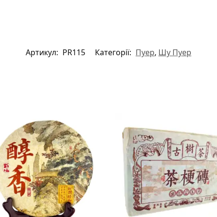
Артикул:
PR115
Категорії:
Пуер
,
Шу Пуер