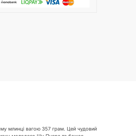
ному млинці вагою 357 грам. Цей чудовий