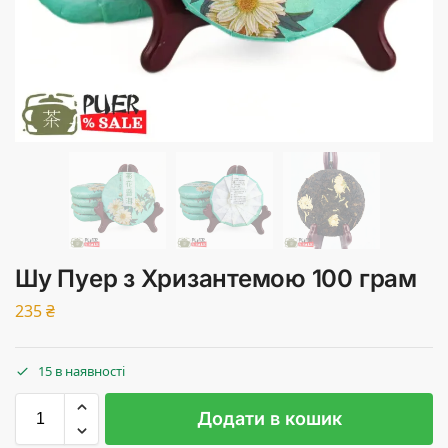
Шу Пуер з Хризантемою 100 грам
235
₴
15 в наявності
Додати в кошик