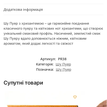
Додаткова інформація
Шу Пуер з хризантемою – це гармонійне поєднання
класичного пуеру та квіткових нот хризантеми, що створює
унікальний смаковий профіль. Насичений, землистий смак
Шу Пуеру вдало доповнюється ніжним, квітковим
ароматом, який додає легкості та свіжост
Артикул:
PR38
Категорія:
Шу Пуер
Позначка:
Шу Пуер
Супутні товари