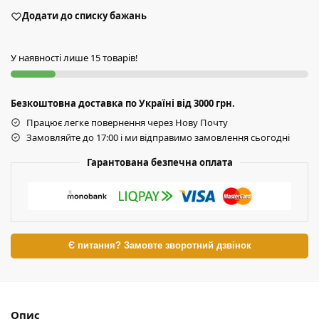
Додати до списку бажань
У наявності лише 15 товарів!
Безкоштовна доставка по Україні від 3000 грн.
Працює легке повернення через Нову Почту
Замовляйте до 17:00 і ми відправимо замовлення сьогодні
Гарантована безпечна оплата
Є питання? Замовте зворотний дзвінок
Опис