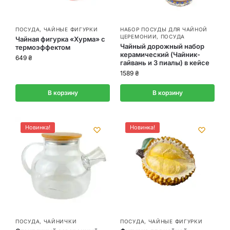
ПОСУДА
,
ЧАЙНЫЕ ФИГУРКИ
НАБОР ПОСУДЫ ДЛЯ ЧАЙНОЙ
ЦЕРЕМОНИИ
,
ПОСУДА
Чайная фигурка «Хурма» с
Чайный дорожный набор
термоэффектом
керамический (Чайник-
649
₴
гайвань и 3 пиалы) в кейсе
1589
₴
В корзину
В корзину
Новинка!
Новинка!
ПОСУДА
,
ЧАЙНИЧКИ
ПОСУДА
,
ЧАЙНЫЕ ФИГУРКИ