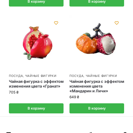
В корзину
В корзину
ПОСУДА
,
ЧАЙНЫЕ ФИГУРКИ
ПОСУДА
,
ЧАЙНЫЕ ФИГУРКИ
Чайная фигурка с эффектом
Чайная фигурка с эффектом
изменения цвета «Гранат»
изменения цвета
«Мандарин и Личи»
705
₴
649
₴
В корзину
В корзину