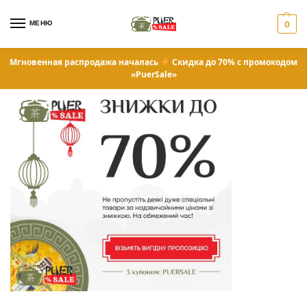
МЕНЮ
0
Мгновенная распродажа началась
Скидка до 70% с промокодом
«PuerSale»