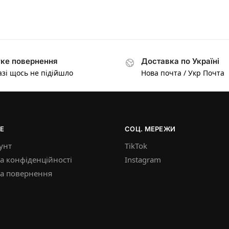
ке повернення
Доставка по Україні
азі щось не підійшло
Нова почта / Укр Почта
Е
СОЦ. МЕРЕЖИ
унт
TikTok
а конфіденційності
Instagram
ка повернення