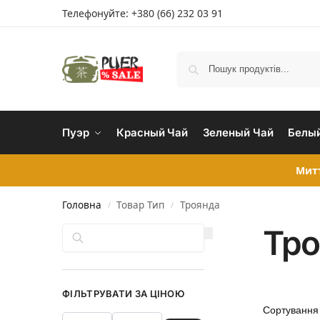
Телефонуйте:
+380 (66) 232 03 91
Пуэр
Красный Чай
Зеленый Чай
Белый
Митт
Головна
Товар Тип
Троянда
/
/
Тро
Пошук
ФІЛЬТРУВАТИ ЗА ЦІНОЮ