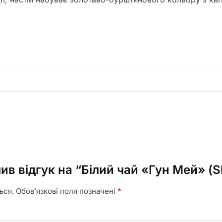
ив відгук на “Білий чай «Гун Мей» (S
ься.
Обов’язкові поля позначені
*