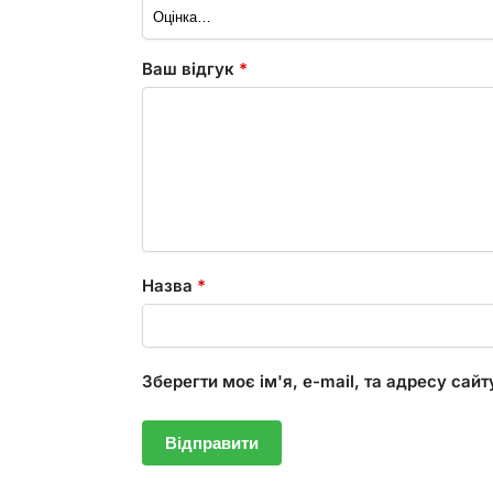
Ваш відгук
*
Назва
*
Зберегти моє ім'я, e-mail, та адресу сай