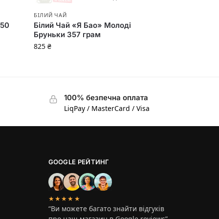
БІЛИЙ ЧАЙ
 50
Білий Чай «Я Бао» Молоді
Бруньки 357 грам
825
₴
100% безпечна оплата
LiqPay / MasterCard / Visa
GOOGLE РЕЙТИНГ
★★★★★
“Ви можете багато знайти відгуків
про наш магазин в Google reviews”