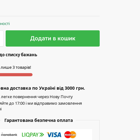
вності
Додати в кошик
до списку бажань
 лише 3 товарів!
на доставка по Україні від 3000 грн.
легке повернення через Нову Почту
йте до 17:00 і ми відправимо замовлення
і
Гарантована безпечна оплата