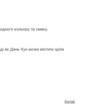
родного кольору та смаку.
ді як Дянь Хун може містити зріле
Китай