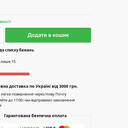
явності
Додати в кошик
до списку бажань
і лише 15
на доставка по Україні від 3000 грн.
легке повернення через Нову Почту
йте до 17:00 і ми відправимо замовлення
і
Гарантована безпечна оплата