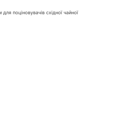
 для поціновувачів східної чайної