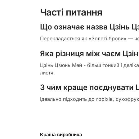
Часті питання
Що означає назва Цзінь 
Перекладається як «Золоті брови» — че
Яка різниця між чаєм Цзі
Цзінь Цзюнь Мей - більш тонкий і делік
листя.
З чим краще поєднувати 
Ідеально підходить до горіхів, сухофру
Країна виробника