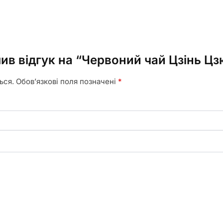
ив відгук на “Червоний чай Цзінь Цз
ься.
Обов’язкові поля позначені
*