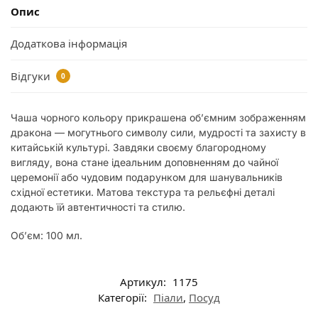
Опис
Додаткова інформація
Відгуки
0
Чаша чорного кольору прикрашена об’ємним зображенням
дракона — могутнього символу сили, мудрості та захисту в
китайській культурі. Завдяки своєму благородному
вигляду, вона стане ідеальним доповненням до чайної
церемонії або чудовим подарунком для шанувальників
східної естетики. Матова текстура та рельєфні деталі
додають їй автентичності та стилю.
Об’єм: 100 мл.
Артикул:
1175
Категорії:
Піали
,
Посуд