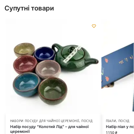
Супутні товари
НАБОРИ ПОСУДУ ДЛЯ ЧАЙНОЇ ЦЕРЕМОНІЇ
,
ПОСУД
ПІАЛИ
,
ПОСУД
Набір посуду “Колотий Лід” – для чайної
Набір піал у п
церемонії
1150
₴