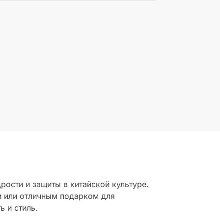
ости и защиты в китайской культуре.
и или отличным подарком для
ь и стиль.