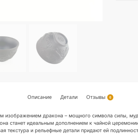
Описание
Детали
Отзывы
0
 изображением дракона – мощного символа силы, мудр
она станет идеальным дополнением к чайной церемони
ая текстура и рельефные детали придают ей подлинност