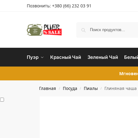
Позвонить:
+380 (66) 232 03 91
Пуэр
Красный Чай
Зеленый Чай
Белый
Мгновен
Главная
Посуда
Пиалы
Глиняная чаша 
/
/
/