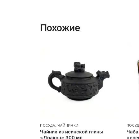
Похожие
ПОСУДА
,
ЧАЙНИЧКИ
ПОСУ
Чайник из исинской глины
Чаба
«Дракон» 300 мл
цере