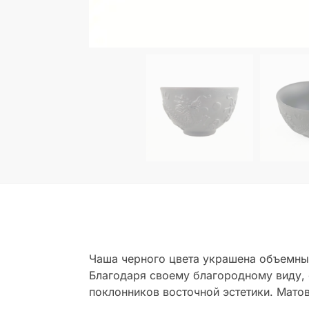
Чаша черного цвета украшена объемным
Благодаря своему благородному виду, 
поклонников восточной эстетики. Матов