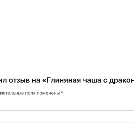
ил отзыв на «Глиняная чаша с драко
язательные поля помечены
*