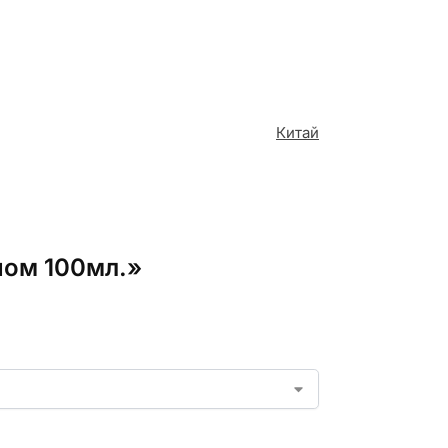
Китай
ном 100мл.»