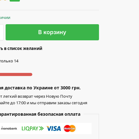
личии
В корзину
ь в список желаний
только 14
я доставка по Украине от 3000 грн.
т легкий возврат через Новую Почту
айте до 17:00 и мы отправим заказы сегодня
арантированная безопасная оплата