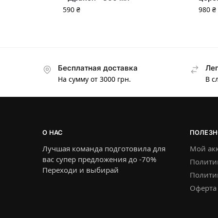
590
₴
980
₴
Бесплатная доставка
Лег
На сумму от 3000 грн.
В с
О НАС
ПОЛЕЗН
Лучшая команда подготовила для
Мой ак
вас супер предложения до -70%
Полити
Переходи и выбирай
Политик
Оферта