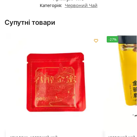
Категорія:
Червоний Чай
Супутні товари
-27%