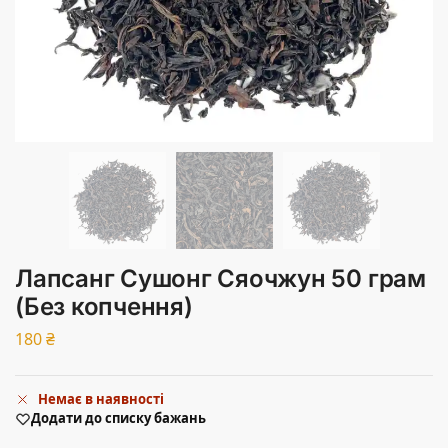
Лапсанг Сушонг Сяочжун 50 грам
(Без копчення)
180
₴
Немає в наявності
Додати до списку бажань