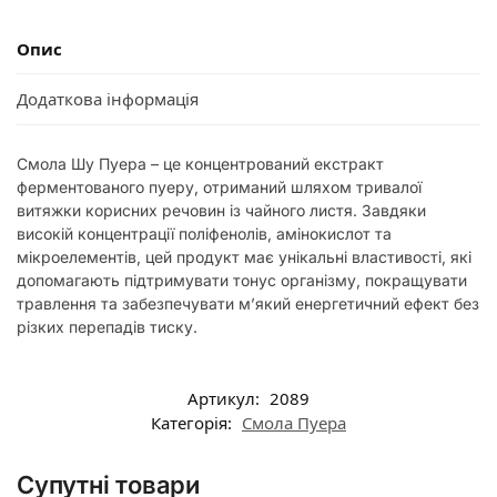
Опис
Додаткова інформація
Смола Шу Пуера – це концентрований екстракт
ферментованого пуеру, отриманий шляхом тривалої
витяжки корисних речовин із чайного листя. Завдяки
високій концентрації поліфенолів, амінокислот та
мікроелементів, цей продукт має унікальні властивості, які
допомагають підтримувати тонус організму, покращувати
травлення та забезпечувати м’який енергетичний ефект без
різких перепадів тиску.
Артикул:
2089
Категорія:
Смола Пуера
Супутні товари