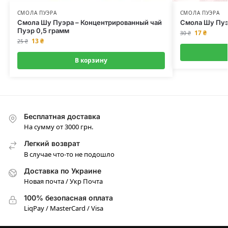
СМОЛА ПУЭРА
СМОЛА ПУЭРА
Смола Шу Пуэра – Концентрированный чай
Смола Шу Пуэр
Пуэр 0,5 грамм
17
₴
30
₴
13
₴
25
₴
В корзину
Бесплатная доставка
На сумму от 3000 грн.
Легкий возврат
В случае что-то не подошло
Доставка по Украине
Новая почта / Укр Почта
100% безопасная оплата
LiqPay / MasterCard / Visa