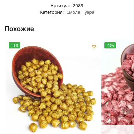
Артикул:
2089
Категория:
Смола Пуэра
Похожие
-48%
-43%