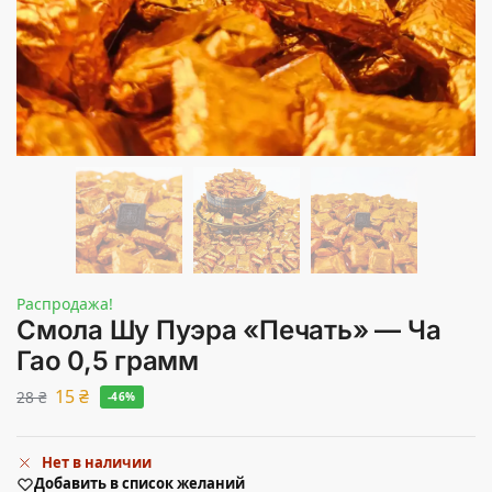
Распродажа!
Смола Шу Пуэра «Печать» — Ча
Гао 0,5 грамм
15
₴
28
₴
-46%
Нет в наличии
Добавить в список желаний