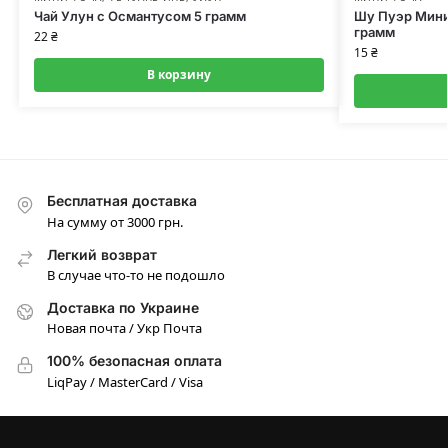
Чай Улун с Османтусом 5 грамм
Шу Пуэр Мини
грамм
22
₴
15
₴
В корзину
Бесплатная доставка
На сумму от 3000 грн.
Легкий возврат
В случае что-то не подошло
Доставка по Украине
Новая почта / Укр Почта
100% безопасная оплата
LiqPay / MasterCard / Visa