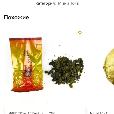
Категория:
Мини Точа
Похожие
МИНИ ТОЧА
,
ТЕ ГУАНЬ ИНЬ
,
УЛУН
МИНИ ТОЧА