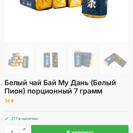
Белый чай Бай Му Дань (Белый
Пион) порционный 7 грамм
34
₴
217 в наличии
В корзину