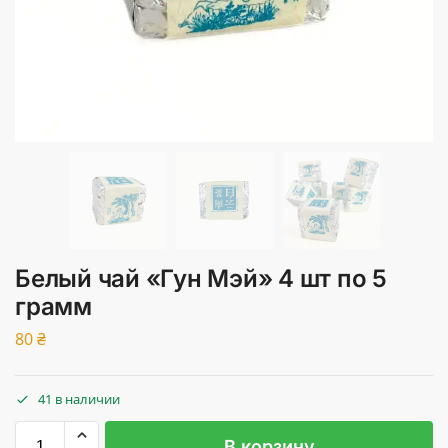
Белый чай «Гун Мэй» 4 шт по 5
грамм
80
₴
41 в наличии
В корзину