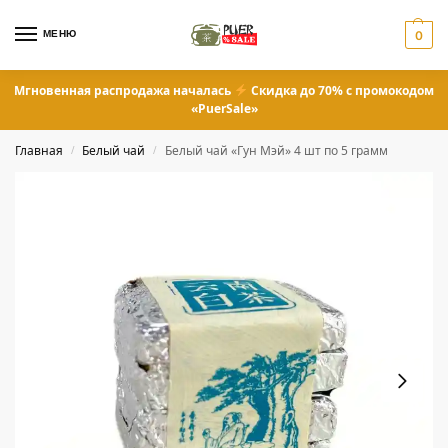
МЕНЮ
0
Мгновенная распродажа началась
Скидка до 70% с промокодом
«PuerSale»
Главная
Белый чай
Белый чай «Гун Мэй» 4 шт по 5 грамм
/
/