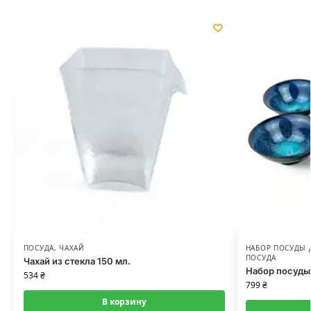
ПОСУДА
,
ЧАХАЙ
НАБОР ПОСУДЫ
ПОСУДА
Чахай из стекла 150 мл.
Набор посуды
534
₴
799
₴
В корзину