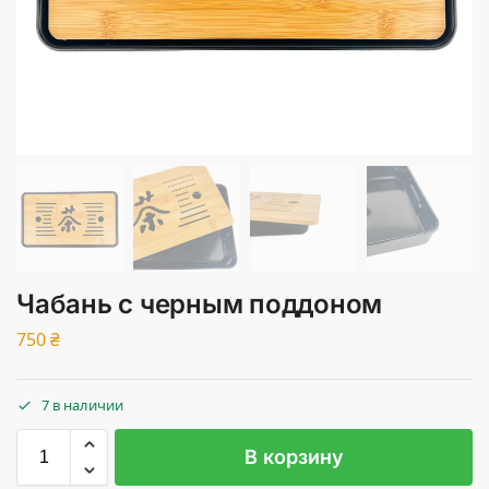
Чабань с черным поддоном
750
₴
7 в наличии
В корзину