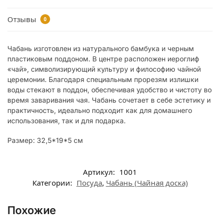
Отзывы
0
Чабань изготовлен из натурального бамбука и черным
пластиковым поддоном. В центре расположен иероглиф
«чай», символизирующий культуру и философию чайной
церемонии. Благодаря специальным прорезям излишки
воды стекают в поддон, обеспечивая удобство и чистоту во
время заваривания чая. Чабань сочетает в себе эстетику и
практичность, идеально подходит как для домашнего
использования, так и для подарка.
Размер: 32,5*19*5 см
Артикул:
1001
Категории:
Посуда
,
Чабань (Чайная доска)
Похожие