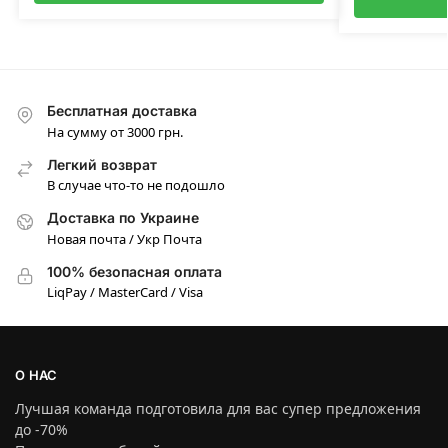
Бесплатная доставка
На сумму от 3000 грн.
Легкий возврат
В случае что-то не подошло
Доставка по Украине
Новая почта / Укр Почта
100% безопасная оплата
LiqPay / MasterCard / Visa
О НАС
Лучшая команда подготовила для вас супер предложения
до -70%