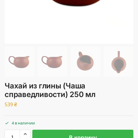
Чахай из глины (Чаша
справедливости) 250 мл
539
₴
4 в наличии
В корзину