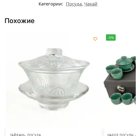
Категории:
Посуда
,
Чахай
Похожие
-9%
ГАЙВАНЬ
,
ПОСУДА
НАБОР ПОСУДЫ