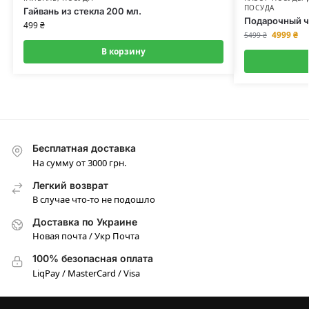
ПОСУДА
Гайвань из стекла 200 мл.
Подарочный ч
499
₴
4999
₴
5499
₴
В корзину
Бесплатная доставка
На сумму от 3000 грн.
Легкий возврат
В случае что-то не подошло
Доставка по Украине
Новая почта / Укр Почта
100% безопасная оплата
LiqPay / MasterCard / Visa