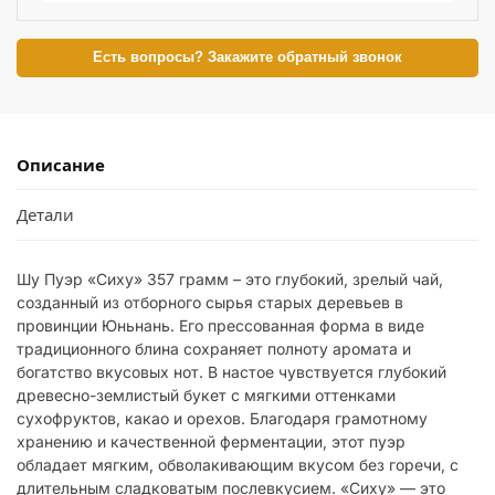
Есть вопросы? Закажите обратный звонок
Описание
Детали
Шу Пуэр «Сиху» 357 грамм – это глубокий, зрелый чай,
созданный из отборного сырья старых деревьев в
провинции Юньнань. Его прессованная форма в виде
традиционного блина сохраняет полноту аромата и
богатство вкусовых нот. В настое чувствуется глубокий
древесно-землистый букет с мягкими оттенками
сухофруктов, какао и орехов. Благодаря грамотному
хранению и качественной ферментации, этот пуэр
обладает мягким, обволакивающим вкусом без горечи, с
длительным сладковатым послевкусием. «Сиху» — это