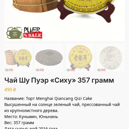
Чай Шу Пуэр «Сиху» 357 грамм
490
₴
Название: Торт Menghai Qiancang Qizi Cake
Высушенный на солнце зеленый чай, прессованный чай
из крупнолистного дерева.
Место: Куньмин, Юньнань
Вес: 357 грамм
Дата сырья: май 2016 года