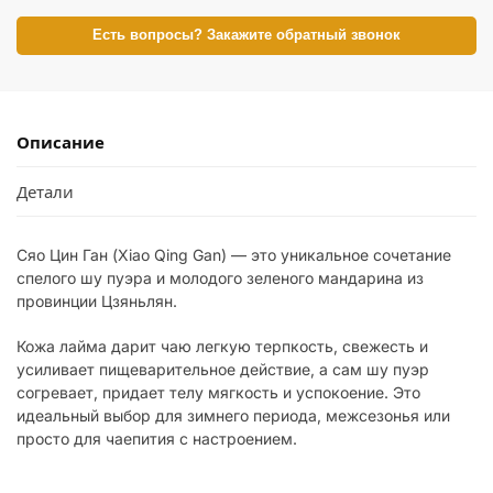
Есть вопросы? Закажите обратный звонок
Описание
Детали
Сяо Цин Ган (Xiao Qing Gan) — это уникальное сочетание
спелого шу пуэра и молодого зеленого мандарина из
провинции Цзяньлян.
Кожа лайма дарит чаю легкую терпкость, свежесть и
усиливает пищеварительное действие, а сам шу пуэр
согревает, придает телу мягкость и успокоение. Это
идеальный выбор для зимнего периода, межсезонья или
просто для чаепития с настроением.