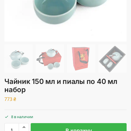
Чайник 150 мл и пиалы по 40 мл
набор
773
₴
8 в наличии
В корзину