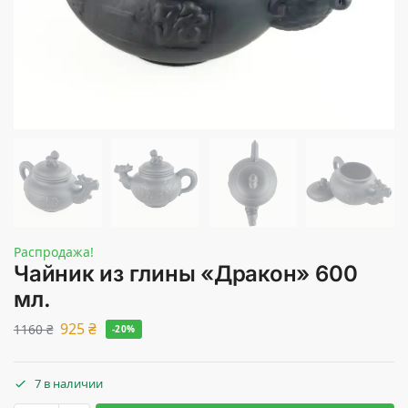
Распродажа!
Чайник из глины «Дракон» 600
мл.
925
₴
1160
₴
-20%
7 в наличии