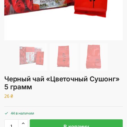
Черный чай «Цветочный Сушонг»
5 грамм
26
₴
44 в наличии
В корзину