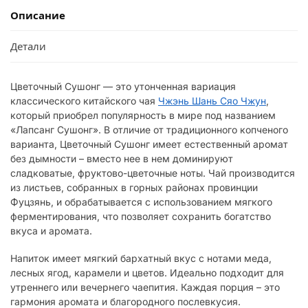
Описание
Детали
Цветочный Сушонг — это утонченная вариация
классического китайского чая
Чжэнь Шань Сяо Чжун
,
который приобрел популярность в мире под названием
«Лапсанг Сушонг». В отличие от традиционного копченого
варианта, Цветочный Сушонг имеет естественный аромат
без дымности – вместо нее в нем доминируют
сладковатые, фруктово-цветочные ноты. Чай производится
из листьев, собранных в горных районах провинции
Фуцзянь, и обрабатывается с использованием мягкого
ферментирования, что позволяет сохранить богатство
вкуса и аромата.
Напиток имеет мягкий бархатный вкус с нотами меда,
лесных ягод, карамели и цветов. Идеально подходит для
утреннего или вечернего чаепития. Каждая порция – это
гармония аромата и благородного послевкусия.