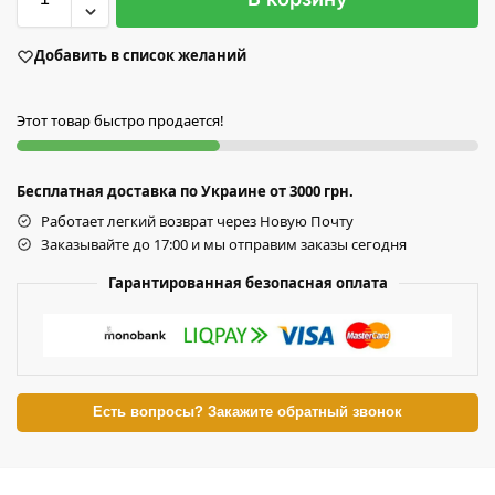
Добавить в список желаний
Этот товар быстро продается!
Бесплатная доставка по Украине от 3000 грн.
Работает легкий возврат через Новую Почту
Заказывайте до 17:00 и мы отправим заказы сегодня
Гарантированная безопасная оплата
Есть вопросы? Закажите обратный звонок